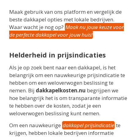
Maak gebruik van ons platform en vergelijk de
beste dakkapel opties met lokale bedrijven.
Waar wacht je nog op?
Maak nu jouw keuze voor
de perfecte dakkapel voor jouw huis!
Helderheid in prijsindicaties
Als je op zoek bent naar een dakkapel, is het
belangrijk om een nauwkeurige prijsindicatie te
hebben om een weloverwogen beslissing te
nemen. Bij
dakkapelkosten.nu
begrijpen we
hoe belangrijk het is om transparante informatie
te hebben over de kosten, zodat je een
weloverwogen beslissing kunt nemen.
Om een nauwkeurige
dakkapel prijsindicatie
te
krijgen, hebben lokale bedrijven informatie