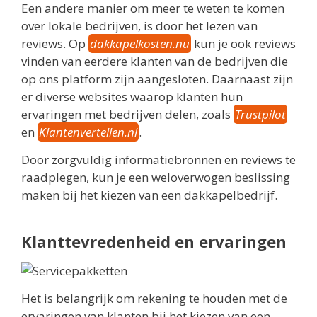
Een andere manier om meer te weten te komen
over lokale bedrijven, is door het lezen van
reviews. Op
dakkapelkosten.nu
kun je ook reviews
vinden van eerdere klanten van de bedrijven die
op ons platform zijn aangesloten. Daarnaast zijn
er diverse websites waarop klanten hun
ervaringen met bedrijven delen, zoals
Trustpilot
en
Klantenvertellen.nl
.
Door zorgvuldig informatiebronnen en reviews te
raadplegen, kun je een weloverwogen beslissing
maken bij het kiezen van een dakkapelbedrijf.
Klanttevredenheid en ervaringen
Het is belangrijk om rekening te houden met de
ervaringen van klanten bij het kiezen van een