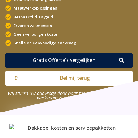
Maatwerkoplossingen
Bespaar tijd en geld
Ervaren vakmensen
Geen verborgen kosten
Snelle en eenvoudige aanvraag
Gratis Offerte's vergelijken
Bel mij terug
Wij sturen uw aanvraag door naar maximaal 4 bedrijven die
werkzaam zijn in uw omgeving.