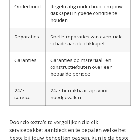
Onderhoud
Regelmatig onderhoud om jouw
dakkapel in goede conditie te
houden
Reparaties
Snelle reparaties van eventuele
schade aan de dakkapel
Garanties
Garanties op materiaal- en
constructiefouten over een
bepaalde periode
24/7
24/7 bereikbaar zijn voor
service
noodgevallen
Door de extra’s te vergelijken die elk
servicepakket aanbiedt en te bepalen welke het
beste bij jouw behoeften passen, kun je de beste