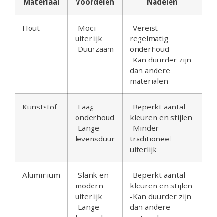
Materiaal
Voordelen
Nadelen
Hout
-Mooi
-Vereist
uiterlijk
regelmatig
-Duurzaam
onderhoud
-Kan duurder zijn
dan andere
materialen
Kunststof
-Laag
-Beperkt aantal
onderhoud
kleuren en stijlen
-Lange
-Minder
levensduur
traditioneel
uiterlijk
Aluminium
-Slank en
-Beperkt aantal
modern
kleuren en stijlen
uiterlijk
-Kan duurder zijn
-Lange
dan andere