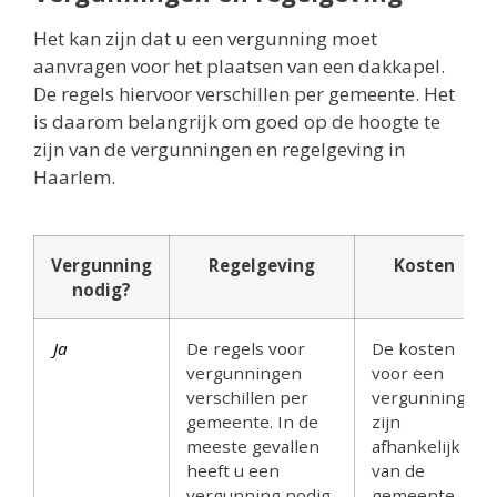
Het kan zijn dat u een vergunning moet
aanvragen voor het plaatsen van een dakkapel.
De regels hiervoor verschillen per gemeente. Het
is daarom belangrijk om goed op de hoogte te
zijn van de vergunningen en regelgeving in
Haarlem.
Vergunning
Regelgeving
Kosten
nodig?
Ja
De regels voor
De kosten
vergunningen
voor een
verschillen per
vergunning
gemeente. In de
zijn
meeste gevallen
afhankelijk
heeft u een
van de
vergunning nodig
gemeente