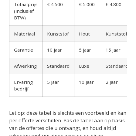
Totaalprijs
€ 4.500
€ 5.000
€ 4.800
(inclusief
BTW)
Materiaal
Kunststof
Hout
Kunststof
Garantie
10 jaar
5 jaar
15 jaar
Afwerking
Standaard
Luxe
Standaard
Ervaring
5 jaar
10 jaar
2 jaar
bedrijf
Let op: deze tabel is slechts een voorbeeld en kan
per offerte verschillen. Pas de tabel aan op basis
van de offertes die u ontvangt, en houd altijd
rekening met uw eigen wensen en eisen.