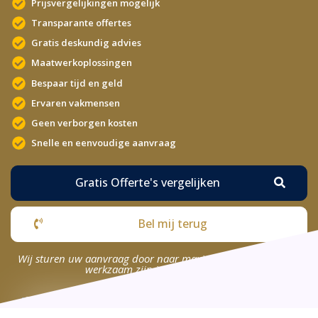
Prijsvergelijkingen mogelijk
Transparante offertes
Gratis deskundig advies
Maatwerkoplossingen
Bespaar tijd en geld
Ervaren vakmensen
Geen verborgen kosten
Snelle en eenvoudige aanvraag
Gratis Offerte's vergelijken
Bel mij terug
Wij sturen uw aanvraag door naar maximaal 4 bedrijven die
werkzaam zijn in uw omgeving.