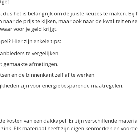
dget.
, dus het is belangrijk om de juiste keuzes te maken. Bij 
n naar de prijs te kijken, maar ook naar de kwaliteit en se
waar voor je geld krijgt.
el? Hier zijn enkele tips:
nbieders te vergelijken.
at gemaakte afmetingen.
sen en de binnenkant zelf af te werken.
ijkheden zijn voor energiebesparende maatregelen.
e kosten van een dakkapel. Er zijn verschillende materia
zink. Elk materiaal heeft zijn eigen kenmerken en voorde