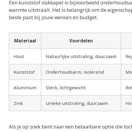
Een kunststof dakkapel is bijvoorbeeld onderhoudsa
warmte uitstraalt. Het is belangrijk om de eigenscha
beste past bij jouw wensen en budget.
Materiaal
Voordelen
Hout
Natuurlijke uitstraling, duurzaam
Re
Kunststof
Onderhoudsarm, isolerend
Mi
Aluminium
Sterk, lichtgewicht
Rel
Zink
Unieke uitstraling, duurzaam
Hoo
Als je op zoek bent naar een betaalbare optie die to