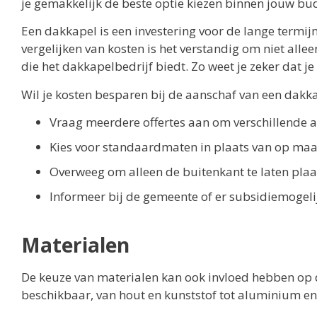
je gemakkelijk de beste optie kiezen binnen jouw bu
Een dakkapel is een investering voor de lange termijn
vergelijken van kosten is het verstandig om niet allee
die het dakkapelbedrijf biedt. Zo weet je zeker dat je 
Wil je kosten besparen bij de aanschaf van een dakkap
Vraag meerdere offertes aan om verschillende aa
Kies voor standaardmaten in plaats van op ma
Overweeg om alleen de buitenkant te laten plaat
Informeer bij de gemeente of er subsidiemogel
Materialen
De keuze van materialen kan ook invloed hebben op d
beschikbaar, van hout en kunststof tot aluminium en 