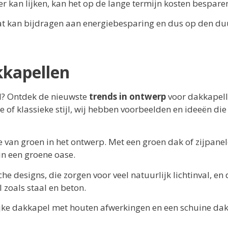
r kan lijken, kan het op de lange termijn kosten bespare
wat kan bijdragen aan energiebesparing en dus op den du
kkapellen
l? Ontdek de nieuwste
trends in ontwerp
voor dakkapel
of klassieke stijl, wij hebben voorbeelden en ideeën die 
ie van groen in het ontwerp. Met een groen dak of zijpane
in een groene oase.
he designs, die zorgen voor veel natuurlijk lichtinval, en 
 zoals staal en beton.
ijke dakkapel met houten afwerkingen en een schuine dak