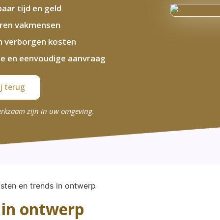
aar tijd en geld
aren vakmensen
 verborgen kosten
le en eenvoudige aanvraag
j terug
erkzaam zijn in uw omgeving.
 in ontwerp