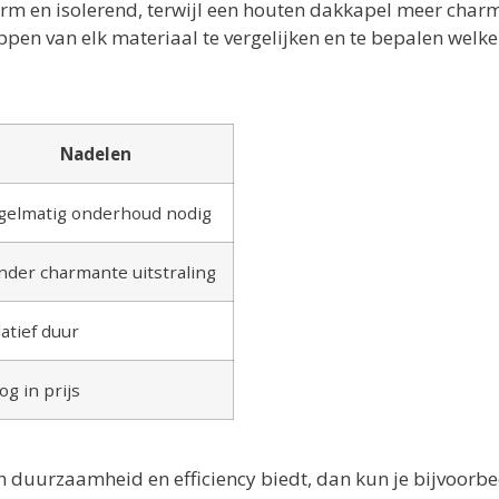
rm en isolerend, terwijl een houten dakkapel meer char
ppen van elk materiaal te vergelijken en te bepalen welke
Nadelen
gelmatig onderhoud nodig
nder charmante uitstraling
atief duur
g in prijs
ch duurzaamheid en efficiency biedt, dan kun je bijvoorb