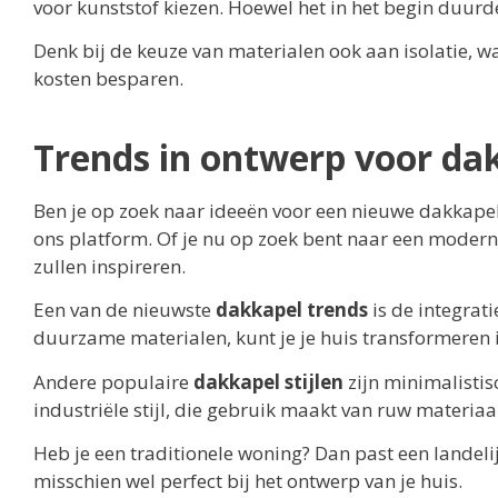
voor kunststof kiezen. Hoewel het in het begin duurde
Denk bij de keuze van materialen ook aan isolatie, 
kosten besparen.
Trends in ontwerp voor da
Ben je op zoek naar ideeën voor een nieuwe dakkape
ons platform. Of je nu op zoek bent naar een moderne 
zullen inspireren.
Een van de nieuwste
dakkapel trends
is de integrat
duurzame materialen, kunt je je huis transformeren 
Andere populaire
dakkapel stijlen
zijn minimalistisc
industriële stijl, die gebruik maakt van ruw materiaal
Heb je een traditionele woning? Dan past een landel
misschien wel perfect bij het ontwerp van je huis.