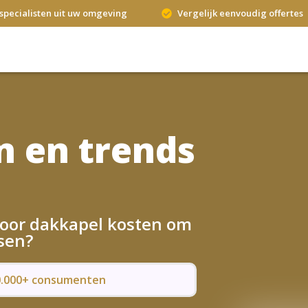
specialisten uit uw omgeving
Vergelijk eenvoudig offertes
n en trends
 voor dakkapel kosten om
sen?
50.000+ consumenten