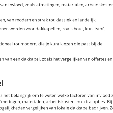
n van invloed, zoals afmetingen, materialen, arbeidskoste
en, van modern en strak tot klassiek en landelijk.
unnen worden voor dakkapellen, zoals hout, kunststof,
tioneel tot modern, die je kunt kiezen die past bij de
en van een dakkapel, zoals het vergelijken van offertes en 
l
s het belangrijk om te weten welke factoren van invloed z
afmetingen, materialen, arbeidskosten en extra opties. Bij
gelijkheden vergelijken van lokale dakkapelbedrijven. 