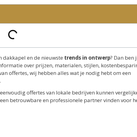
en dakkapel en de nieuwste
trends in ontwerp
? Dan ben j
nformatie over prijzen, materialen, stijlen, kostenbespari
van offertes, wij hebben alles wat je nodig hebt om een
.
eenvoudig offertes van lokale bedrijven kunnen vergelijk
 een betrouwbare en professionele partner vinden voor h