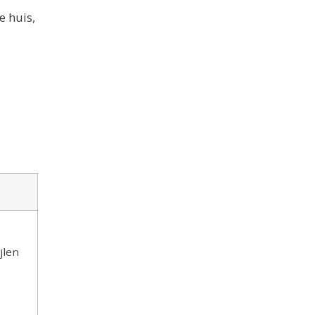
e huis,
jlen