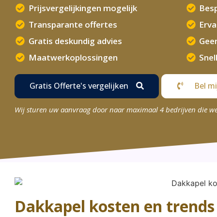
Prijsvergelijkingen mogelijk
Besp
Transparante offertes
Erv
Gratis deskundig advies
Geen
Maatwerkoplossingen
Snel
Gratis Offerte's vergelijken
Bel mi
Wij sturen uw aanvraag door naar maximaal 4 bedrijven die w
Dakkapel kosten en trends