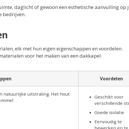
uimte, daglicht of gewoon een esthetische aanvulling op j
e bedrijven.
en
alen, elk met hun eigen eigenschappen en voordelen.
materialen voor het maken van een dakkapel:
appen
Voordelen
natuurlijke uitstraling. Het hout
Geschikt voor
himmel
verschillende sti
Goede isolatie
Eenvoudig te
bewerken en te