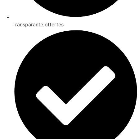
Transparante offertes