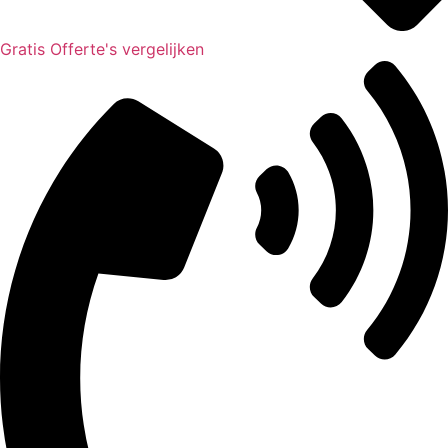
Gratis Offerte's vergelijken