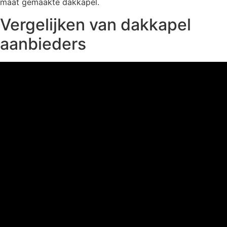
maat gemaakte dakkapel.
Vergelijken van dakkapel
aanbieders