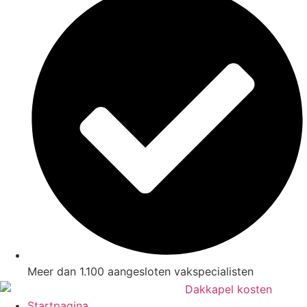
Meer dan 1.100 aangesloten vakspecialisten
Startpagina